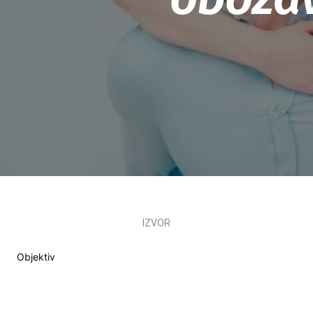
IZVOR
Objektiv