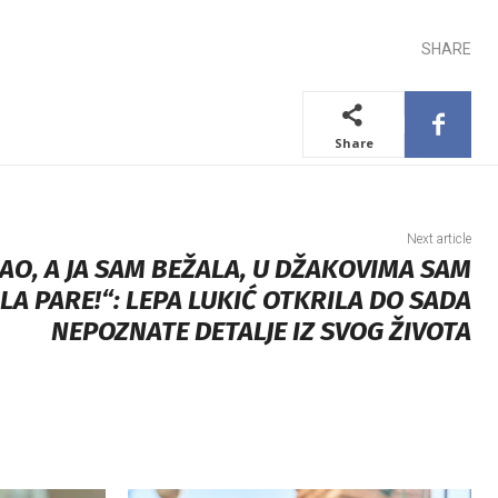
SHARE
Share
Next article
KAO, A JA SAM BEŽALA, U DŽAKOVIMA SAM
A PARE!“: LEPA LUKIĆ OTKRILA DO SADA
NEPOZNATE DETALJE IZ SVOG ŽIVOTA