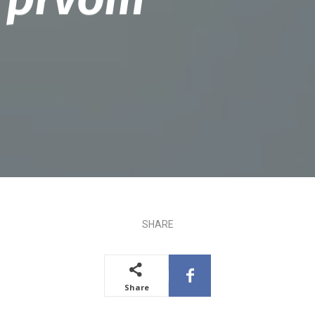
SHARE
Share