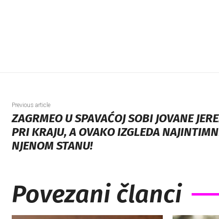
Previous article
ZAGRMEO U SPAVAĆOJ SOBI JOVANE JERE
PRI KRAJU, A OVAKO IZGLEDA NAJINTIMN
NJENOM STANU!
Povezani članci