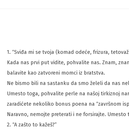
1. “Sviđa mi se tvoja (komad odeće, frizura, tetovaž
Kada nas prvi put vidite, pohvalite nas. Znam, znam
balavite kao zatvoreni momci iz bratstva.
Ne bismo bili na sastanku da smo želeli da nas nek
Umesto toga, pohvalite perle na našoj tirkiznoj naru
zaradićete nekoliko bonus poena na “završnom ispi
Naravno, nemojte preterati i ne forsirajte. Umesto 
2. “A zašto to kažeš?”