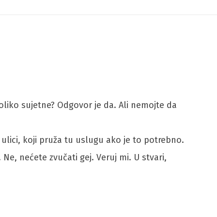
toliko sujetne? Odgovor je da. Ali nemojte da
ulici, koji pruža tu uslugu ako je to potrebno.
Ne, nećete zvučati gej. Veruj mi. U stvari,