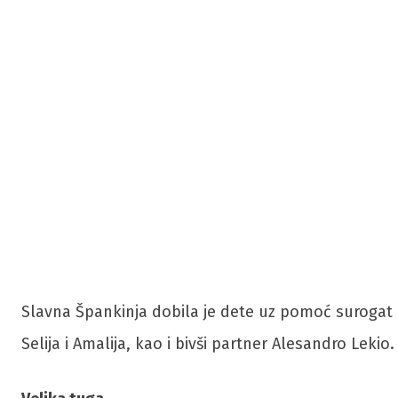
Slavna Špankinja dobila je dete uz pomoć surogat ma
Selija i Amalija, kao i bivši partner Alesandro Leki