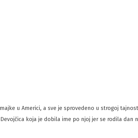
jke u Americi, a sve je sprovedeno u strogoj tajnosti
o. Devojčica koja je dobila ime po njoj jer se rodila d