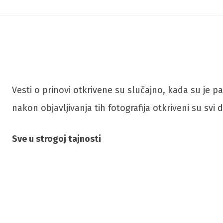
Vesti o prinovi otkrivene su slučajno, kada su je p
nakon objavljivanja tih fotografija otkriveni su svi de
Sve u strogoj tajnosti