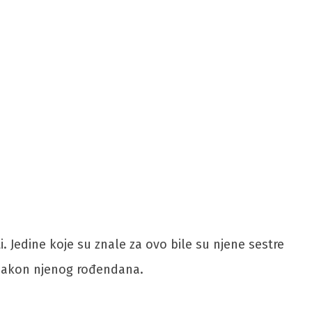
. Jedine koje su znale za ovo bile su njene sestre
an nakon njenog rođendana.