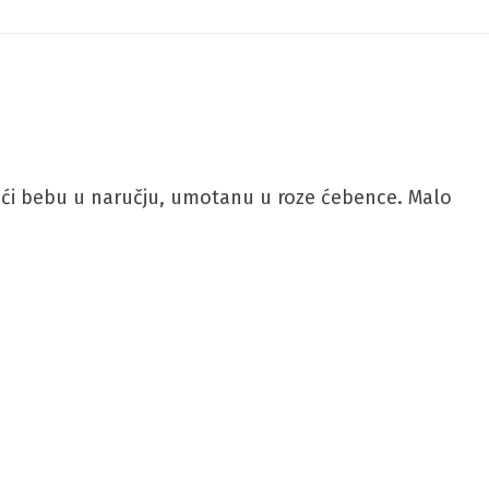
držeći bebu u naručju, umotanu u roze ćebence. Malo