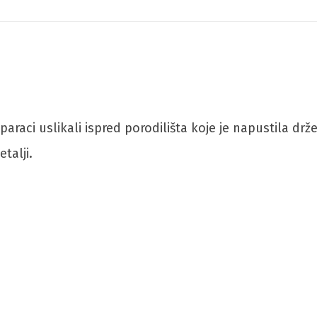
aparaci uslikali ispred porodilišta koje je napustila 
talji.