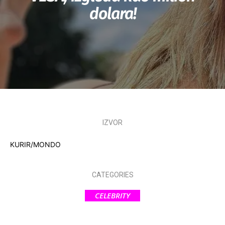
dolara!
IZVOR
KURIR/MONDO
CATEGORIES
CELEBRITY