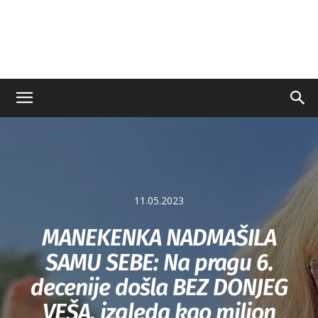
11.05.2023
MANEKENKA NADMAŠILA
SAMU SEBE: Na pragu 6.
decenije došla BEZ DONJEG
VEŠA, izgleda kao milion