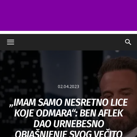
02.04.2023
„IMAM SAMO NESRETNO LICE
KOJE ODMARA“: BEN AFLEK
DAO URNEBESNO
OBJAŠNJENJE SVOG VEČITO