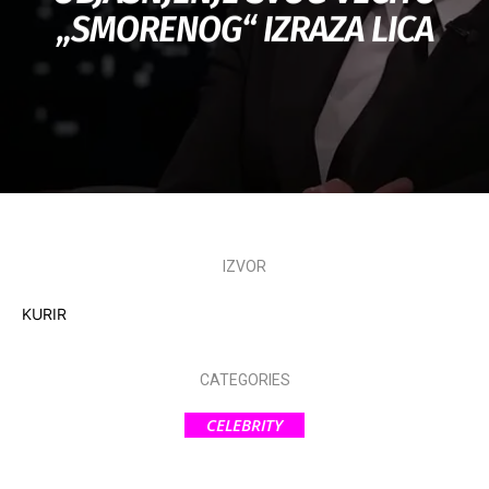
„SMORENOG“ IZRAZA LICA
IZVOR
KURIR
CATEGORIES
CELEBRITY