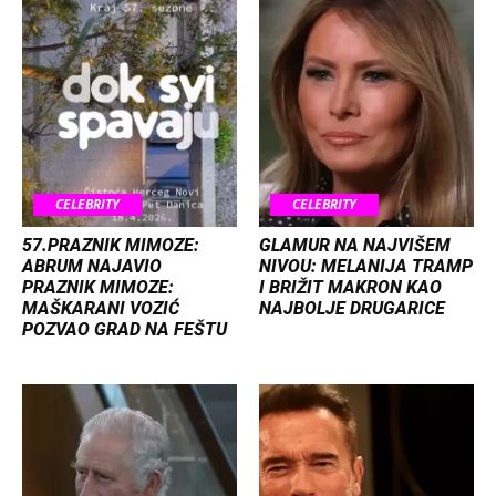
CELEBRITY
CELEBRITY
57.PRAZNIK MIMOZE:
GLAMUR NA NAJVIŠEM
ABRUM NAJAVIO
NIVOU: MELANIJA TRAMP
PRAZNIK MIMOZE:
I BRIŽIT MAKRON KAO
MAŠKARANI VOZIĆ
NAJBOLJE DRUGARICE
POZVAO GRAD NA FEŠTU