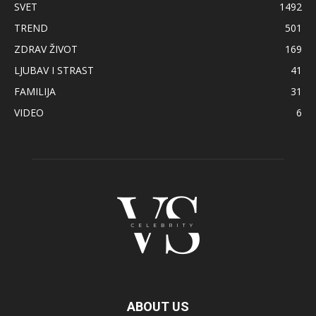
SVET
1492
TREND
501
ZDRAV ŽIVOT
169
LJUBAV I STRAST
41
FAMILIJA
31
VIDEO
6
ABOUT US