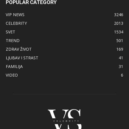
POPULAR CATEGORY
VIP NEWS
3246
CELEBRITY
2013
SVET
1534
TREND
501
ZDRAV ŽIVOT
169
LJUBAV I STRAST
41
FAMILIJA
31
VIDEO
6