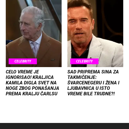
CELEBRITY
CELEBRITY
CELO VREME JE
SAD PRIPREMA SINA ZA
IGNORISAO! KRALJICA
TAKMIČENJE:
KAMILA DIGLA SVET NA
ŠVARCENEGERU I ŽENA I
NOGE ZBOG PONAŠANJA
LJUBAVNICA U ISTO
PREMA KRALJU ČARLSU
VREME BILE TRUDNE?!