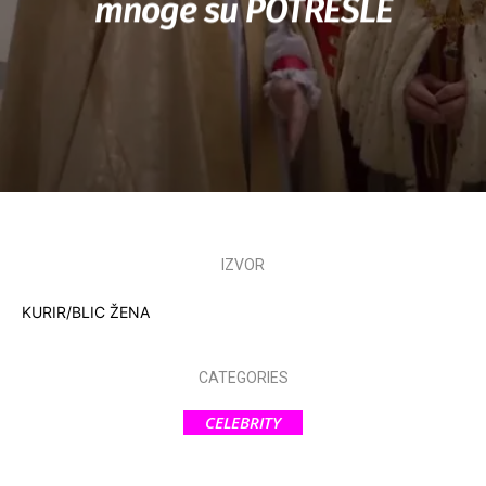
mnoge su POTRESLE
IZVOR
KURIR/BLIC ŽENA
CATEGORIES
CELEBRITY