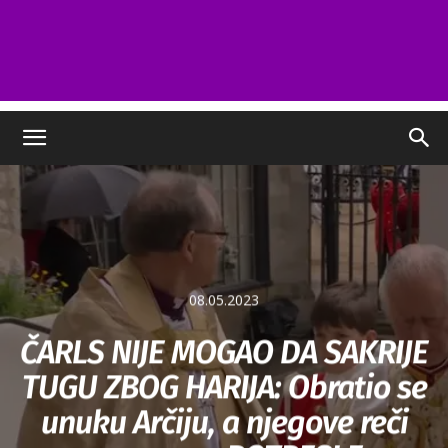
08.05.2023
ČARLS NIJE MOGAO DA SAKRIJE
TUGU ZBOG HARIJA: Obratio se
unuku Arčiju, a njegove reči