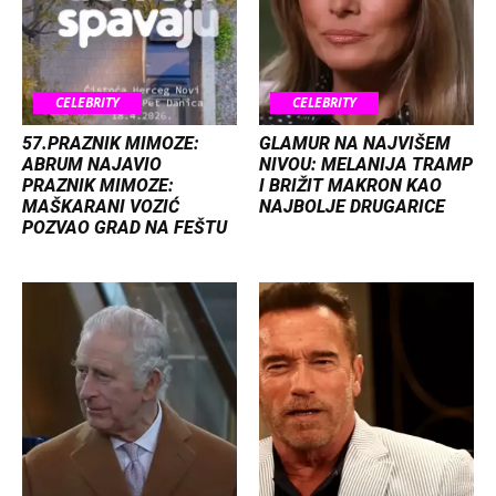
CELEBRITY
CELEBRITY
57.PRAZNIK MIMOZE:
GLAMUR NA NAJVIŠEM
ABRUM NAJAVIO
NIVOU: MELANIJA TRAMP
PRAZNIK MIMOZE:
I BRIŽIT MAKRON KAO
MAŠKARANI VOZIĆ
NAJBOLJE DRUGARICE
POZVAO GRAD NA FEŠTU