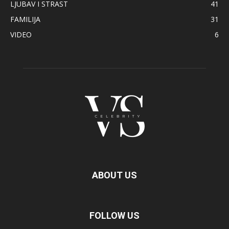
LJUBAV I STRAST
41
FAMILIJA
31
VIDEO
6
ABOUT US
FOLLOW US