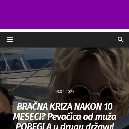
03.04.2023
BRAČNA KRIZA NAKON 10
MESECI? Pevačica od muža
POBEGLA u drugu državu!