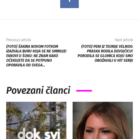
Previous article
Next article
(FOTO) ŠAKIRA NOVOM FOTKOM
(FOTO) PENI IZ TEORIJE VELIKOG
IZAZVALA BURU KOJA SE NE SMIRUJE!
PRASKA RODILA DEVOJČICU!
FANOVI U ŠOKU: NE ZNAM KAKO
PORODILA SE GLUMICA KOJU SMO
OČEKUJETE DA SE POTPUNO
OBOŽAVALI U HIT SERIJI
OPORAVILA OD SVEGA…
Povezani članci