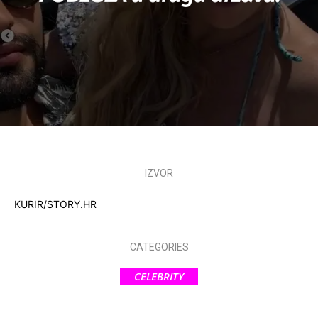
IZVOR
KURIR/STORY.HR
CATEGORIES
CELEBRITY